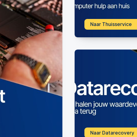
Naar Thuisservice
Naar Datarecovery