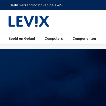
 zoekopdracht
Ga naar de hoofdnavigatie
Gratis verzending boven de €49.-
Beeld en Geluid
Computers
Componenten