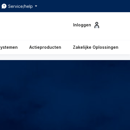
Service/help
Inloggen
systemen
Actieproducten
Zakelijke Oplossingen