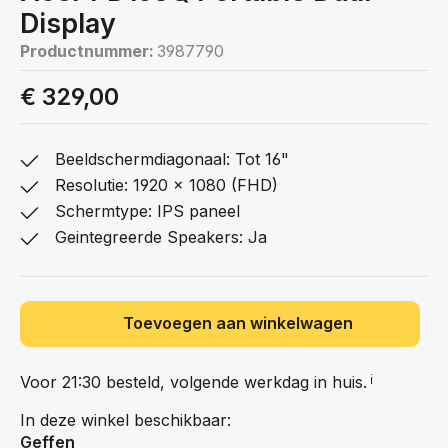
Display
Productnummer:
3987790
€ 329,00
Beeldschermdiagonaal: Tot 16"
Resolutie: 1920 x 1080 (FHD)
Schermtype: IPS paneel
Geintegreerde Speakers: Ja
Toevoegen aan winkelwagen
Voor 21:30 besteld, volgende werkdag in
huis.
ℹ️
In deze winkel beschikbaar:
Geffen