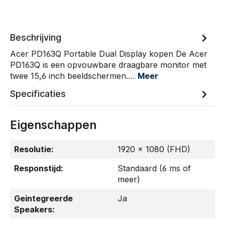
Beschrijving
Acer PD163Q Portable Dual Display kopen De Acer
PD163Q is een opvouwbare draagbare monitor met
twee 15,6 inch beeldschermen.…
Meer
Specificaties
Eigenschappen
Resolutie:
1920 x 1080 (FHD)
Responstijd:
Standaard (6 ms of
meer)
Geintegreerde
Ja
Speakers: