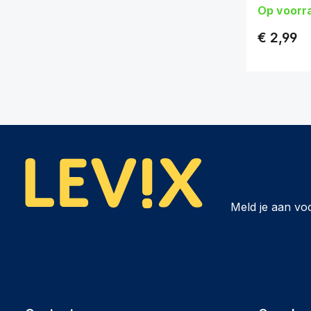
Op voorr
€ 2,99
Meld je aan vo