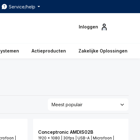
Service/help
Inloggen
systemen
Actieproducten
Zakelijke Oplossingen
Conceptronic AMDIS02B
crofoon |
1920 x 1080 | 30fps | USB-A | Microfoon |