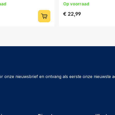
aad
Op voorraad
Lichtcorrectie
€ 22,99
or onze nieuwsbrief en ontvang als eerste onze nieuwste a