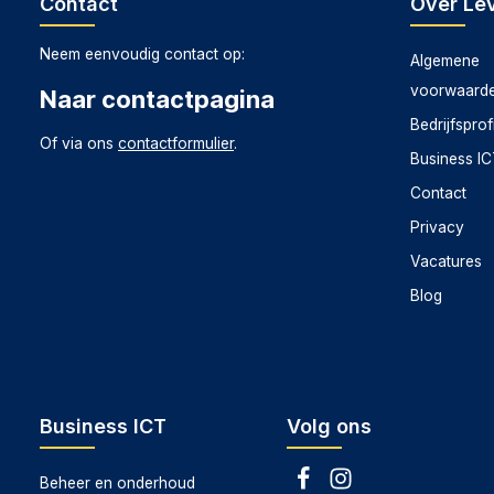
Contact
Over Lev
Neem eenvoudig contact op:
Algemene
voorwaard
Naar contactpagina
Bedrijfsprof
Of via ons
contactformulier
.
Business I
Contact
Privacy
Vacatures
Blog
Business ICT
Volg ons
Beheer en onderhoud