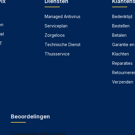
ix
Diensten
Klanten
Managed Antivirus
Bedenktijd
en
Serviceplan
Bestellen
iel
Zorgeloos
Betalen
CT
Technische Dienst
Garantie en
Thuisservice
Klachten
Reparaties
Retournere
Verzenden
Beoordelingen