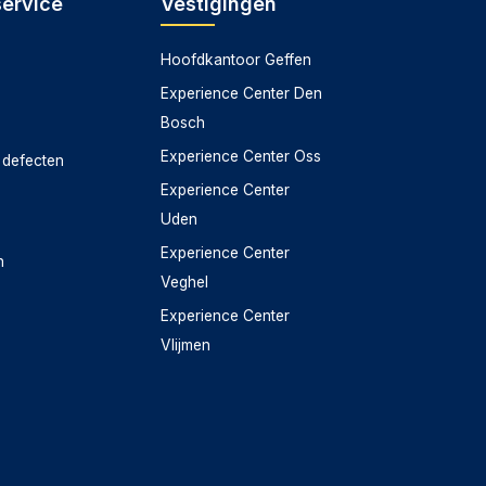
service
Vestigingen
Hoofdkantoor Geffen
Experience Center Den
Bosch
Experience Center Oss
 defecten
Experience Center
Uden
Experience Center
n
Veghel
Experience Center
Vlijmen