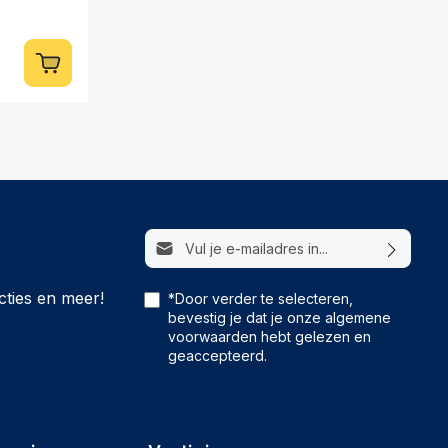
E-mailadres*
cties en meer!
*Door verder te selecteren,
bevestig je dat je onze
algemene
voorwaarden
hebt gelezen en
geaccepteerd.