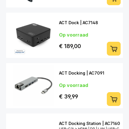
ACT Dock | AC7148
Op voorraad
€ 189,00
ACT Docking | AC7091
Op voorraad
€ 39,99
ACT Docking Station | AC7160
USB-C/A > HDMI | DP | LAN | USB-C