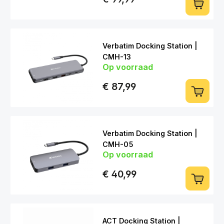
Verbatim Docking Station |
CMH-13
Op voorraad
USB-C > HDMI | DP | LAN | USB-C |
USB-A | 3,5mm
€ 87,99
Verbatim Docking Station |
CMH-05
Op voorraad
USB-C > HDMI | LAN | USB-C | USB-
A
€ 40,99
ACT Docking Station |