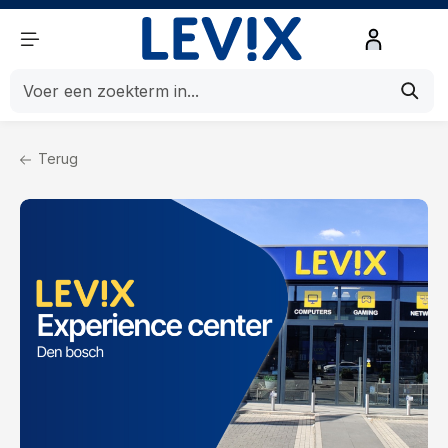
de hoofdinhoud
Terug
Home
Vestigingen
Experience Center Den Bosch