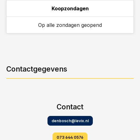
Koopzondagen
Op alle zondagen geopend
Contactgegevens
Contact
denbosch@levix.nl
073 644 0576