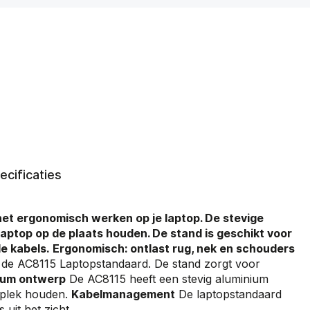
ecificaties
et ergonomisch werken op je laptop. De stevige
laptop op de plaats houden. De stand is geschikt voor
de kabels.
Ergonomisch: ontlast rug, nek en schouders
 de AC8115 Laptopstandaard. De stand zorgt voor
nium ontwerp
De AC8115 heeft een stevig aluminium
 plek houden.
Kabelmanagement
De laptopstandaard
 uit het zicht.