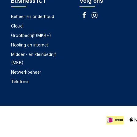
Business ICT
Volg ons
Beheer en onderhoud
Cloud
Grootbedrijf (MKB+)
Hosting en internet
Midden- en kleinbedrijf
(MKB)
Netwerkbeheer
Telefonie