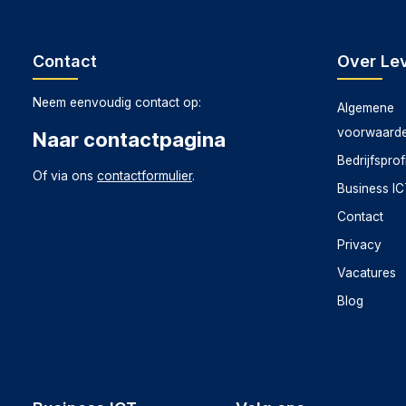
Contact
Over Lev
Neem eenvoudig contact op:
Algemene
voorwaard
Naar contactpagina
Bedrijfsprof
Of via ons
contactformulier
.
Business I
Contact
Privacy
Vacatures
Blog