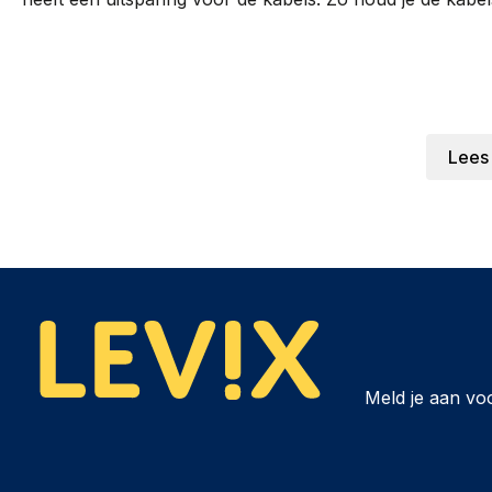
Lees
Meld je aan vo