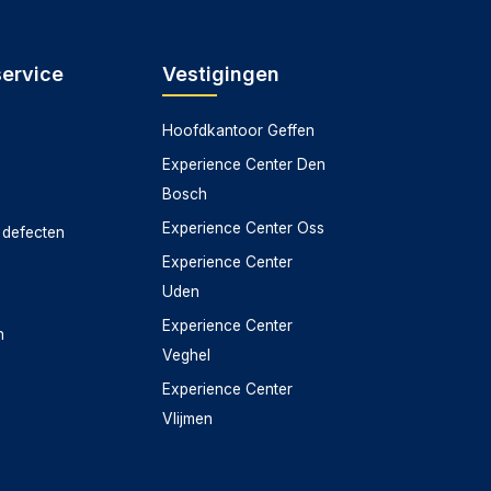
service
Vestigingen
Hoofdkantoor Geffen
Experience Center Den
Bosch
Experience Center Oss
 defecten
Experience Center
Uden
Experience Center
n
Veghel
Experience Center
Vlijmen