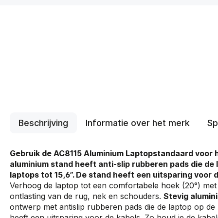
Beschrijving
Informatie over het merk
Sp
Gebruik de AC8115 Aluminium Laptopstandaard voor h
aluminium stand heeft anti-slip rubberen pads die de 
laptops tot 15,6”. De stand heeft een uitsparing voor 
Verhoog de laptop tot een comfortabele hoek (20°) met
ontlasting van de rug, nek en schouders.
Stevig alumi
ontwerp met antislip rubberen pads die de laptop op de
heeft een uitsparing voor de kabels. Zo houd je de kabels