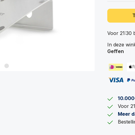
Voor 21:30 
In deze win
Geffen
10.000
Voor 21
Meer d
Bestel