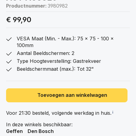
Productnummer:
3980982
€ 99,90
VESA Maat (Min. - Max.): 75 x 75 - 100 x
100mm
Aantal Beeldschermen: 2
Type Hoogteverstelling: Gastrekveer
Beeldschermmaat (max.): Tot 32"
Toevoegen aan winkelwagen
Voor 21:30 besteld, volgende werkdag in
huis.
ℹ️
In deze winkels beschikbaar:
Geffen
Den Bosch