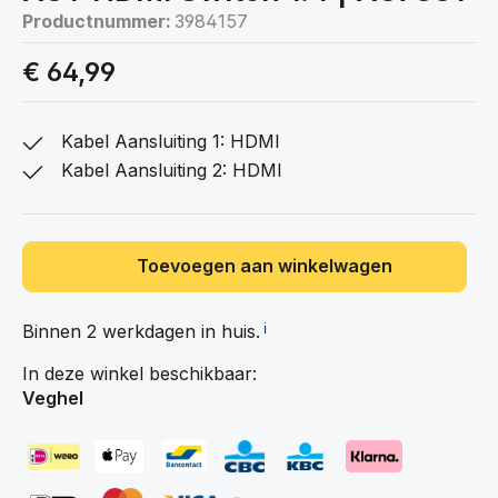
Productnummer:
3984157
€ 64,99
Kabel Aansluiting 1: HDMI
Kabel Aansluiting 2: HDMI
Toevoegen aan winkelwagen
Binnen 2 werkdagen in
huis.
ℹ️
In deze winkel beschikbaar:
Veghel