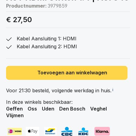
Productnummer:
3979859
€ 27,50
Kabel Aansluiting 1: HDMI
Kabel Aansluiting 2: HDMI
Toevoegen aan winkelwagen
Voor 21:30 besteld, volgende werkdag in
huis.
ℹ️
In deze winkels beschikbaar:
Geffen
Oss
Uden
Den Bosch
Veghel
Vlijmen