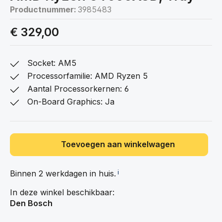
Productnummer:
3985483
€ 329,00
Socket: AM5
Processorfamilie: AMD Ryzen 5
Aantal Processorkernen: 6
On-Board Graphics: Ja
Toevoegen aan winkelwagen
Binnen 2 werkdagen in
huis.
ℹ️
In deze winkel beschikbaar:
Den Bosch