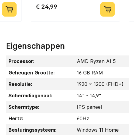
€ 24,99
Eigenschappen
Processor:
AMD Ryzen AI 5
Geheugen Grootte:
16 GB RAM
Resolutie:
1920 x 1200 (FHD+)
Schermdiagonaal:
14" - 14,9"
Schermtype:
IPS paneel
Hertz:
60Hz
Besturingssysteem:
Windows 11 Home