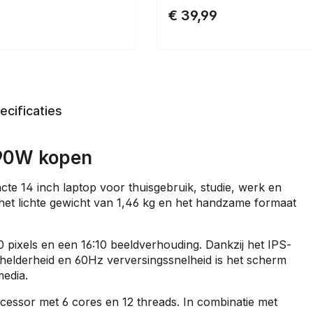
€ 39,99
ecificaties
90W kopen
14 inch laptop voor thuisgebruik, studie, werk en
, het lichte gewicht van 1,46 kg en het handzame formaat
pixels en een 16:10 beeldverhouding. Dankzij het IPS-
 helderheid en 60Hz verversingssnelheid is het scherm
media.
cessor met 6 cores en 12 threads. In combinatie met