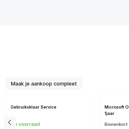
Maak je aankoop compleet
Gebruiksklaar Service
Microsoft O
1jaar
1 Jaar | 1 Gebr
Op voorraad
Binnenkort