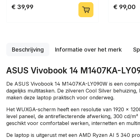
€ 39,99
€ 99,00
Beschrijving
Informatie over het merk
Sp
ASUS Vivobook 14 M1407KA-LY0
De ASUS Vivobook 14 M1407KA-LY090W is een compacte 
dagelijks multitasken. De zilveren Cool Silver behuizing
maken deze laptop praktisch voor onderweg.
Het WUXGA-scherm heeft een resolutie van 1920 x 1200 
level paneel, de antireflecterende afwerking, 300 cd/m²
geschikt voor comfortabel werken, internetten en multi
De laptop is uitgerust met een AMD Ryzen AI 5 340 pro