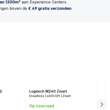
2
an 1200m
aan Experience Centers
lingen boven de
€ 49 gratis verzonden
22
Logitech M240 Zwart
Draadloos | 4000 DPI | Zwart
Op voorraad