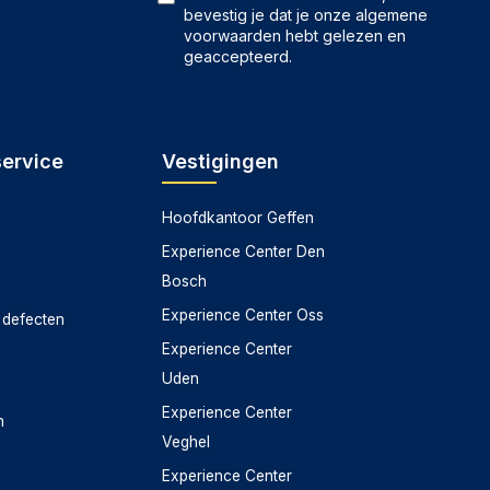
bevestig je dat je onze
algemene
voorwaarden
hebt gelezen en
geaccepteerd.
service
Vestigingen
Hoofdkantoor Geffen
Experience Center Den
Bosch
Experience Center Oss
 defecten
Experience Center
Uden
Experience Center
n
Veghel
Experience Center