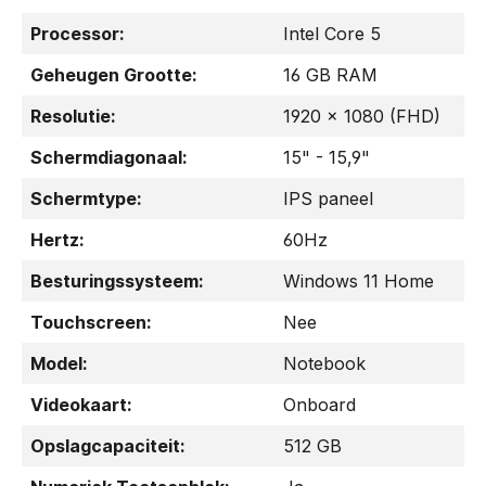
Processor:
Intel Core 5
Geheugen Grootte:
16 GB RAM
Resolutie:
1920 x 1080 (FHD)
Schermdiagonaal:
15" - 15,9"
Schermtype:
IPS paneel
Hertz:
60Hz
Besturingssysteem:
Windows 11 Home
Touchscreen:
Nee
Model:
Notebook
Videokaart:
Onboard
Opslagcapaciteit:
512 GB