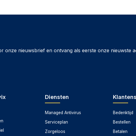
or onze nieuwsbrief en ontvang als eerste onze nieuwste a
ix
Diensten
Klanten
Managed Antivirus
Bedenktijd
en
Serviceplan
Bestellen
iel
Zorgeloos
Betalen