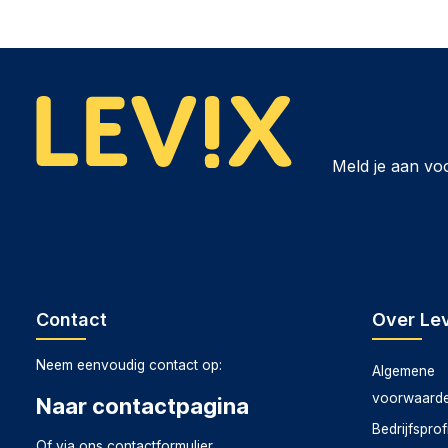
Meld je aan vo
Contact
Over Lev
Neem eenvoudig contact op:
Algemene
voorwaard
Naar contactpagina
Bedrijfsprof
Of via ons
contactformulier
.