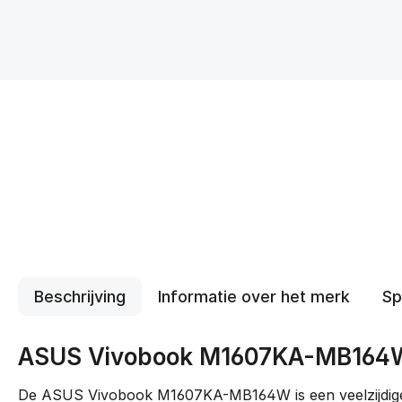
Beschrijving
Informatie over het merk
Sp
ASUS Vivobook M1607KA-MB164W –
De ASUS Vivobook M1607KA-MB164W is een veelzijdige 1