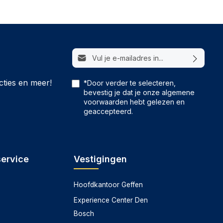
E-mailadres*
cties en meer!
*Door verder te selecteren,
bevestig je dat je onze
algemene
voorwaarden
hebt gelezen en
geaccepteerd.
service
Vestigingen
Hoofdkantoor Geffen
Experience Center Den
Bosch