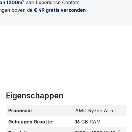
2
an 1200m
aan Experience Centers
lingen boven de
€ 49 gratis verzonden
Eigenschappen
Processor:
AMD Ryzen AI 5
Geheugen Grootte:
16 GB RAM