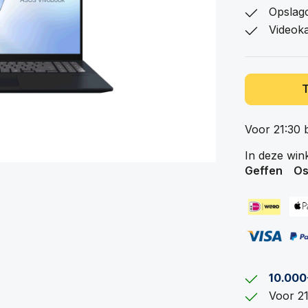
Opslagc
Videok
Voor 21:30 
In deze win
Geffen
Os
10.000
Voor 21