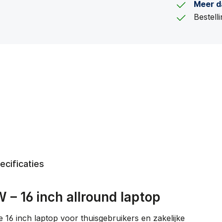
Meer d
Bestel
ecificaties
 16 inch allround laptop
6 inch laptop voor thuisgebruikers en zakelijke