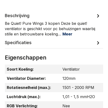
Beschrijving
Be Quiet! Pure Wings 3 kopen Deze be quiet!
ventilator is geschikt voor pc behuizingen waarbij
stille en betrouwbare koeling…
Meer
Specificaties
Eigenschappen
Soort Koeling:
Ventilator
Ventilator Diameter:
120mm
Rotatiesnelheid (max.):
1501 - 2000 RPM
Luchtdruk (max.):
1,01 - 1,5 mmH2O
RGB Verlichting:
Nee