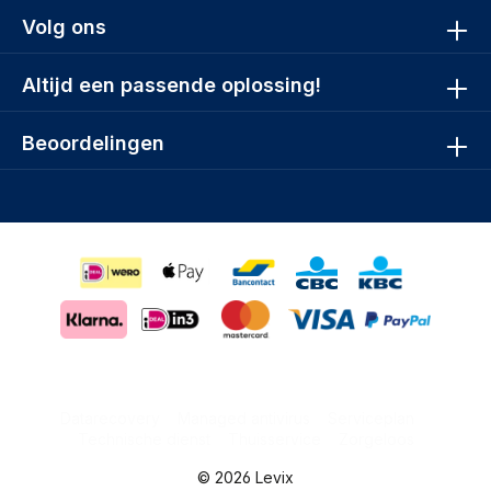
Volg ons
Altijd een passende oplossing!
Beoordelingen
Datarecovery
Managed antivirus
Serviceplan
Technische dienst
Thuisservice
Zorgeloos
© 2026 Levix