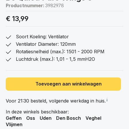
Productnummer:
3982978
€ 13,99
Soort Koeling: Ventilator
Ventilator Diameter: 120mm
Rotatiesnelheid (max.): 1501 - 2000 RPM
Luchtdruk (max.): 1,01 - 1,5 mmH2O
Toevoegen aan winkelwagen
Voor 21:30 besteld, volgende werkdag in
huis.
ℹ️
In deze winkels beschikbaar:
Geffen
Oss
Uden
Den Bosch
Veghel
Vlijmen