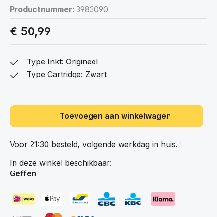
Productnummer:
3983090
€ 50,99
Type Inkt: Origineel
Type Cartridge: Zwart
Toevoegen aan winkelwagen
Voor 21:30 besteld, volgende werkdag in
huis.
ℹ️
In deze winkel beschikbaar:
Geffen