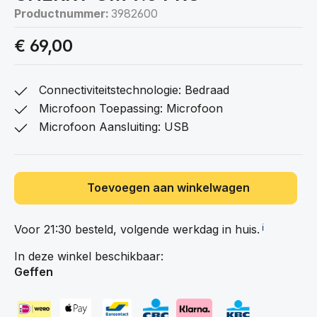
Productnummer:
3982600
€ 69,00
Connectiviteitstechnologie: Bedraad
Microfoon Toepassing: Microfoon
Microfoon Aansluiting: USB
Toevoegen aan winkelwagen
Voor 21:30 besteld, volgende werkdag in
huis.
ℹ️
In deze winkel beschikbaar:
Geffen