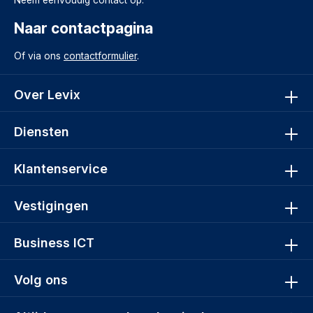
Neem eenvoudig contact op:
Naar contactpagina
Of via ons
contactformulier
.
Over Levix
Diensten
Klantenservice
Vestigingen
Business ICT
Volg ons