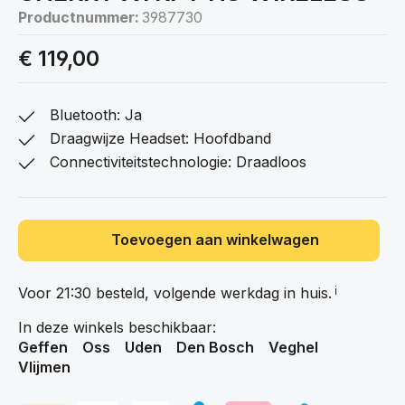
Productnummer:
3987730
€ 119,00
Bluetooth: Ja
Draagwijze Headset: Hoofdband
Connectiviteitstechnologie: Draadloos
Toevoegen aan winkelwagen
Voor 21:30 besteld, volgende werkdag in
huis.
ℹ️
In deze winkels beschikbaar:
Geffen
Oss
Uden
Den Bosch
Veghel
Vlijmen