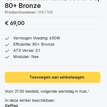
80+ Bronze
Productnummer:
3987188
€ 69,00
Vermogen Voeding: 650W
Efficientie: 80+ Bronze
ATX Versie: 3.1
Modulair: Nee
Toevoegen aan winkelwagen
Voor 21:30 besteld, volgende werkdag in
huis.
ℹ️
In deze winkel beschikbaar:
Geffen