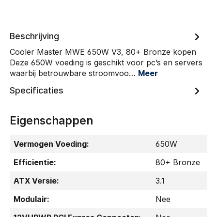
Beschrijving
Cooler Master MWE 650W V3, 80+ Bronze kopen
Deze 650W voeding is geschikt voor pc’s en servers
waarbij betrouwbare stroomvoo…
Meer
Specificaties
Eigenschappen
Vermogen Voeding:
650W
Efficientie:
80+ Bronze
ATX Versie:
3.1
Modulair:
Nee