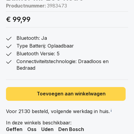
Productnummer:
3983473
€ 99,99
Bluetooth: Ja
Type Batterij: Oplaadbaar
Bluetooth Versie: 5
Connectiviteitstechnologie: Draadloos en
Bedraad
Toevoegen aan winkelwagen
Voor 21:30 besteld, volgende werkdag in
huis.
ℹ️
In deze winkels beschikbaar:
Geffen
Oss
Uden
Den Bosch