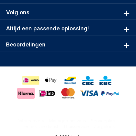
Volg ons
Altijd een passende oplossing!
Beoordelingen
Datarecovery
Managed antivirus
Serviceplan
Technische dienst
Thuisservice
Zorgeloos