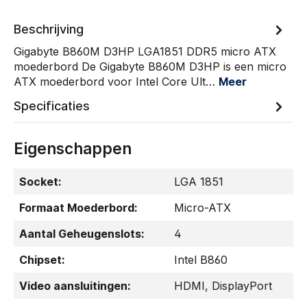
Beschrijving
Gigabyte B860M D3HP LGA1851 DDR5 micro ATX
moederbord De Gigabyte B860M D3HP is een micro
ATX moederbord voor Intel Core Ult…
Meer
Specificaties
Eigenschappen
Socket:
LGA 1851
Formaat Moederbord:
Micro-ATX
Aantal Geheugenslots:
4
Chipset:
Intel B860
Video aansluitingen:
HDMI
, DisplayPort