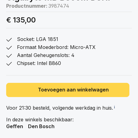
Productnummer:
3987474
€ 135,00
Socket: LGA 1851
Formaat Moederbord: Micro-ATX
Aantal Geheugenslots: 4
Chipset: Intel B860
Toevoegen aan winkelwagen
Voor 21:30 besteld, volgende werkdag in
huis.
ℹ️
In deze winkels beschikbaar:
Geffen
Den Bosch