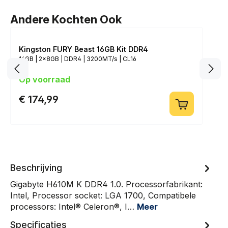
Andere Kochten Ook
Kingston FURY Beast 16GB Kit DDR4
16GB | 2x8GB | DDR4 | 3200MT/s | CL16
Op voorraad
€ 174,99
Beschrijving
Gigabyte H610M K DDR4 1.0. Processorfabrikant:
Intel, Processor socket: LGA 1700, Compatibele
processors: Intel® Celeron®, I…
Meer
Specificaties