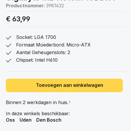
Productnummer:
3981632
€ 63,99
Socket: LGA 1700
Formaat Moederbord: Micro-ATX
Aantal Geheugenslots: 2
Chipset: Intel H610
Toevoegen aan winkelwagen
Binnen 2 werkdagen in
huis.
ℹ️
In deze winkels beschikbaar:
Oss
Uden
Den Bosch