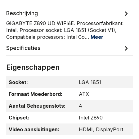
Beschrijving
GIGABYTE Z890 UD WIFI6E. Processorfabrikant:
Intel, Processor socket: LGA 1851 (Socket V1),
Compatibele processors: Intel Co…
Meer
Specificaties
Eigenschappen
Socket:
LGA 1851
Formaat Moederbord:
ATX
Aantal Geheugenslots:
4
Chipset:
Intel Z890
Video aansluitingen:
HDMI
, DisplayPort