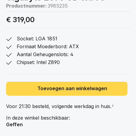
Productnummer:
3985235
€ 319,00
Socket: LGA 1851
Formaat Moederbord: ATX
Aantal Geheugenslots: 4
Chipset: Intel Z890
Toevoegen aan winkelwagen
Voor 21:30 besteld, volgende werkdag in
huis.
ℹ️
In deze winkel beschikbaar:
Geffen