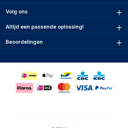
Volg ons
Altijd een passende oplossing!
Beoordelingen
Datarecovery
Managed antivirus
Serviceplan
Technische dienst
Thuisservice
Zorgeloos