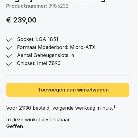
Productnummer:
3985232
€ 239,00
Socket: LGA 1851
Formaat Moederbord: Micro-ATX
Aantal Geheugenslots: 4
Chipset: Intel Z890
Toevoegen aan winkelwagen
Voor 21:30 besteld, volgende werkdag in
huis.
ℹ️
In deze winkel beschikbaar:
Geffen