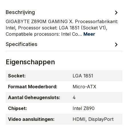
Beschrijving
GIGABYTE Z890M GAMING X. Processorfabrikant:
Intel, Processor socket: LGA 1851 (Socket V1),
Compatibele processors: Intel Co…
Meer
Specificaties
Eigenschappen
Socket:
LGA 1851
Formaat Moederbord:
Micro-ATX
Aantal Geheugenslots:
4
Chipset:
Intel Z890
Video aansluitingen:
HDMI
, DisplayPort