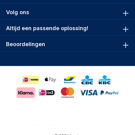
Volg ons
Altijd een passende oplossing!
Beoordelingen
Datarecovery
Managed antivirus
Serviceplan
Technische dienst
Thuisservice
Zorgeloos