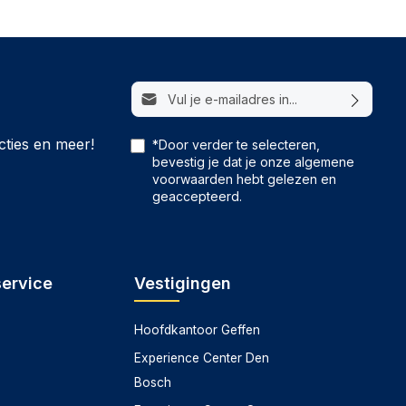
E-mailadres*
cties en meer!
*Door verder te selecteren,
bevestig je dat je onze
algemene
voorwaarden
hebt gelezen en
geaccepteerd.
service
Vestigingen
Hoofdkantoor Geffen
Experience Center Den
Bosch