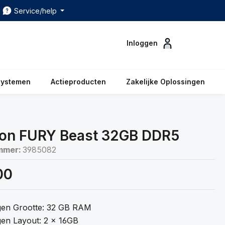
Service/help
Inloggen
systemen
Actieproducten
Zakelijke Oplossingen
ton FURY Beast 32GB DDR5
mmer:
3985082
00
en Grootte: 32 GB RAM
en Layout: 2 x 16GB