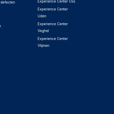
Experience Center Oss
 defecten
Experience Center
Uden
Experience Center
n
Veghel
Experience Center
Vlijmen