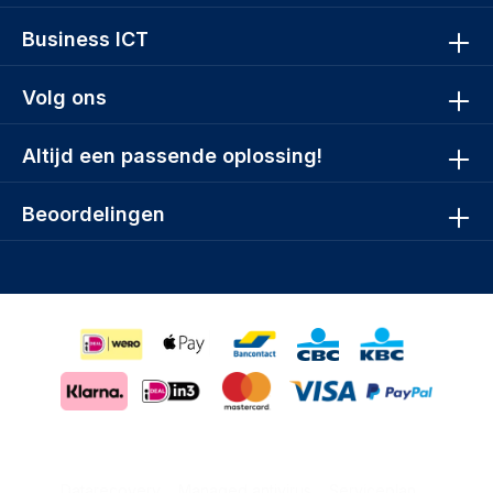
Business ICT
Volg ons
Altijd een passende oplossing!
Beoordelingen
Datarecovery
Managed antivirus
Serviceplan