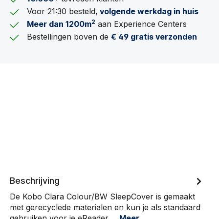
Voor 21:30 besteld,
volgende werkdag in huis
2
Meer dan 1200m
aan Experience Centers
Bestellingen boven de
€ 49 gratis verzonden
Beschrijving
De Kobo Clara Colour/BW SleepCover is gemaakt
met gerecyclede materialen en kun je als standaard
gebruiken voor je eReader.…
Meer