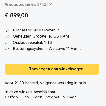
Productnummer:
3985501
€ 899,00
Processor: AMD Ryzen 7
Geheugen Grootte: 16 GB RAM
Opslagcapaciteit: 1 TB
Besturingssysteem: Windows 11 Home
Toevoegen aan winkelwagen
Voor 21:30 besteld, volgende werkdag in
huis.
ℹ️
In deze winkels beschikbaar:
Geffen
Oss
Uden
Veghel
Vlijmen