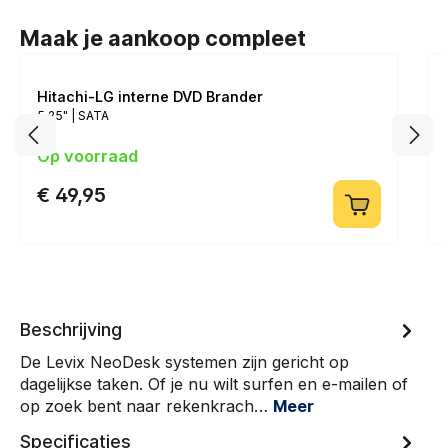
Maak je aankoop compleet
Hitachi-LG interne DVD Brander
5.25" | SATA
Op voorraad
€ 49,95
Beschrijving
De Levix NeoDesk systemen zijn gericht op
dagelijkse taken. Of je nu wilt surfen en e-mailen of
op zoek bent naar rekenkrach…
Meer
Specificaties