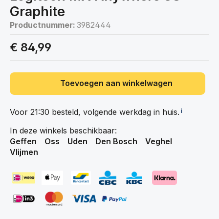
Graphite
Productnummer:
3982444
€ 84,99
Toevoegen aan winkelwagen
Voor 21:30 besteld, volgende werkdag in
huis.
ℹ️
In deze winkels beschikbaar:
Geffen
Oss
Uden
Den Bosch
Veghel
Vlijmen