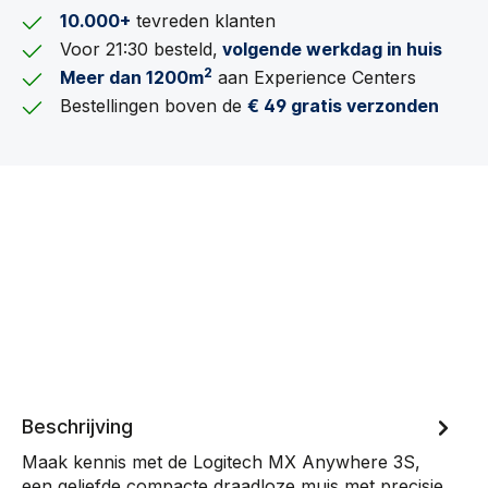
10.000+
tevreden klanten
Voor 21:30 besteld,
volgende werkdag in huis
2
Meer dan 1200m
aan Experience Centers
Bestellingen boven de
€ 49 gratis verzonden
Beschrijving
Maak kennis met de Logitech MX Anywhere 3S,
een geliefde compacte draadloze muis met precisie