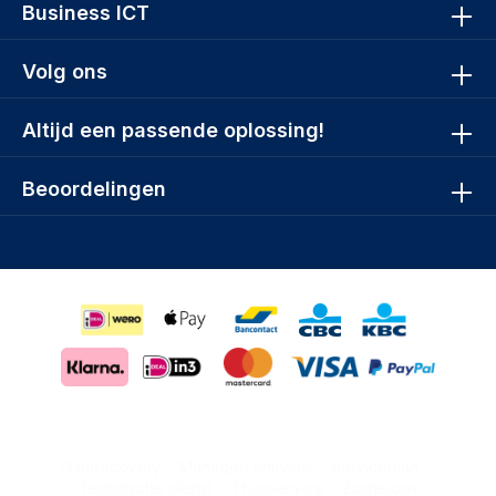
Business ICT
Volg ons
Altijd een passende oplossing!
Beoordelingen
Datarecovery
Managed antivirus
Serviceplan
Technische dienst
Thuisservice
Zorgeloos