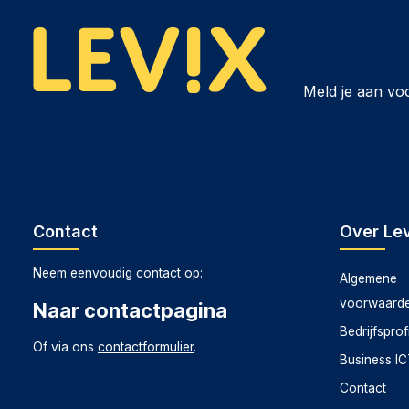
Meld je aan vo
Contact
Over Lev
Neem eenvoudig contact op:
Algemene
voorwaard
Naar contactpagina
Bedrijfsprof
Of via ons
contactformulier
.
Business I
Contact