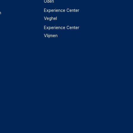
Uden
Experience Center
n
Veghel
Experience Center
Vlijmen