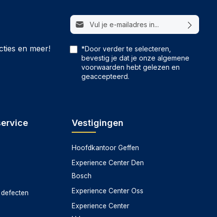
E-mailadres*
cties en meer!
*Door verder te selecteren,
bevestig je dat je onze
algemene
voorwaarden
hebt gelezen en
geaccepteerd.
service
Vestigingen
Hoofdkantoor Geffen
Experience Center Den
Bosch
Experience Center Oss
 defecten
Experience Center