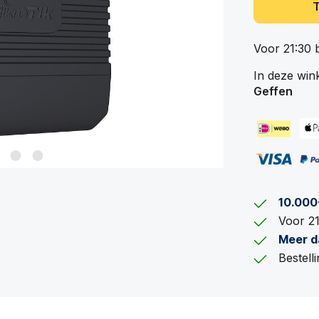
Voor 21:30 
In deze win
Geffen
10.000
Voor 21
Meer d
Bestel