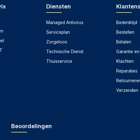
ix
Diensten
Klanten
Managed Antivirus
Bedenktijd
en
Serviceplan
Bestellen
iel
Zorgeloos
Betalen
CT
Technische Dienst
Garantie en
Thuisservice
Klachten
Reparaties
Retournere
Verzenden
Beoordelingen