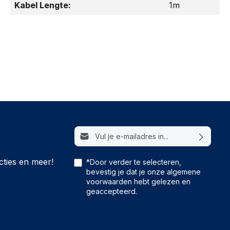
Kabel Lengte:
1m
E-mailadres*
cties en meer!
*Door verder te selecteren,
bevestig je dat je onze
algemene
voorwaarden
hebt gelezen en
geaccepteerd.