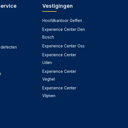
service
Vestigingen
Hoofdkantoor Geffen
Experience Center Den
Bosch
Experience Center Oss
 defecten
Experience Center
Uden
Experience Center
n
Veghel
Experience Center
Vlijmen