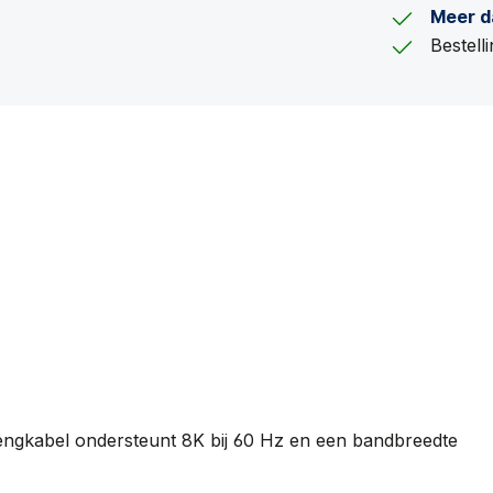
Meer d
Bestel
ngkabel ondersteunt 8K bij 60 Hz en een bandbreedte