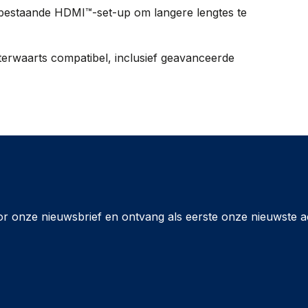
 bestaande HDMI™-set-up om langere lengtes te
terwaarts compatibel, inclusief geavanceerde
or onze nieuwsbrief en ontvang als eerste onze nieuwste a