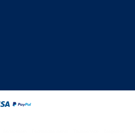
Serviceplan
Technische dienst
Thuisservice
Zorgeloos