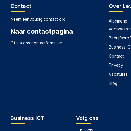
Contact
Over Lev
Neem eenvoudig contact op:
Algemene
voorwaard
Naar contactpagina
Bedrijfsprof
Of via ons
contactformulier
.
Business I
Contact
Privacy
Vacatures
Blog
Business ICT
Volg ons