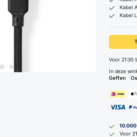
Kabel A
Kabel L
Voor 21:30 
In deze win
Geffen
Os
10.000
Voor 21