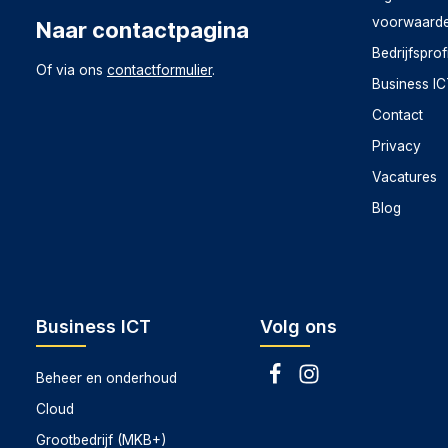
voorwaard
Naar contactpagina
Bedrijfsprof
Of via ons
contactformulier
.
Business I
Contact
Privacy
Vacatures
Blog
Business ICT
Volg ons
Beheer en onderhoud
Cloud
Grootbedrijf (MKB+)