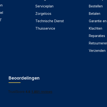
en
Serviceplan
Bestellen
iel
Zorgeloos
Betalen
CT
Technische Dienst
Garantie en
Thuisservice
Klachten
Reparaties
Retournere
Verzenden
Beoordelingen