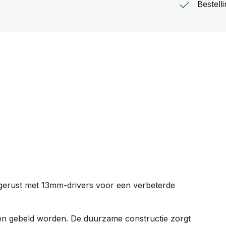
Bestel
tgerust met 13mm-drivers voor een verbeterde
en gebeld worden. De duurzame constructie zorgt