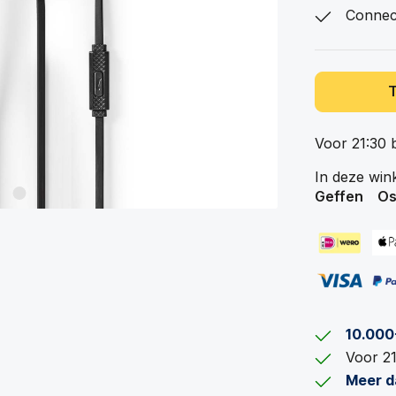
Connect
Voor 21:30 
In deze win
Geffen
Os
10.000
Voor 21
Meer d