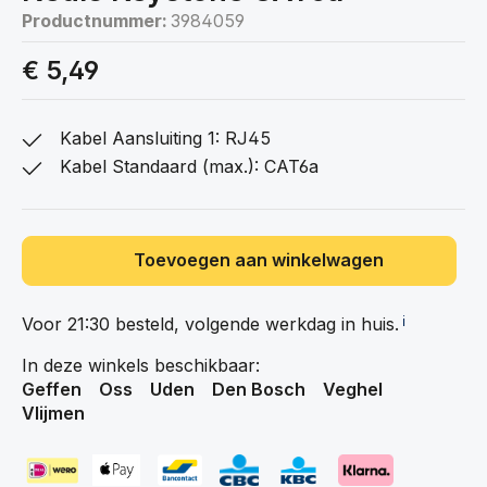
Productnummer:
3984059
€ 5,49
Kabel Aansluiting 1: RJ45
Kabel Standaard (max.): CAT6a
Toevoegen aan winkelwagen
Voor 21:30 besteld, volgende werkdag in
huis.
ℹ️
In deze winkels beschikbaar:
Geffen
Oss
Uden
Den Bosch
Veghel
Vlijmen