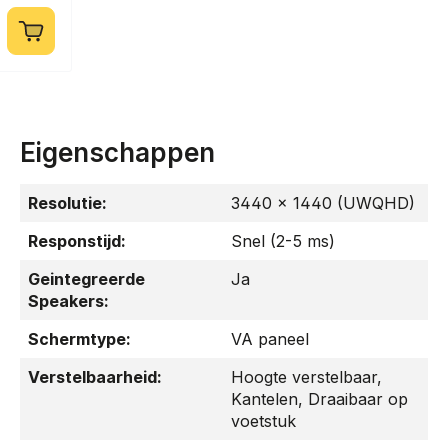
Eigenschappen
Resolutie:
3440 x 1440 (UWQHD)
Responstijd:
Snel (2-5 ms)
Geintegreerde
Ja
Speakers:
Schermtype:
VA paneel
Verstelbaarheid:
Hoogte verstelbaar
,
Kantelen
, Draaibaar op
voetstuk