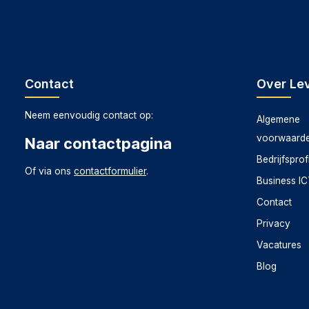
Contact
Over Lev
Neem eenvoudig contact op:
Algemene
voorwaard
Naar contactpagina
Bedrijfsprof
Of via ons
contactformulier
.
Business I
Contact
Privacy
Vacatures
Blog