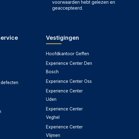
voorwaarden
hebt gelezen en
geaccepteerd.
service
Vestigingen
Hoofdkantoor Geffen
Experience Center Den
Bosch
Experience Center Oss
 defecten
Experience Center
Uden
Experience Center
n
Veghel
Experience Center
Vlijmen