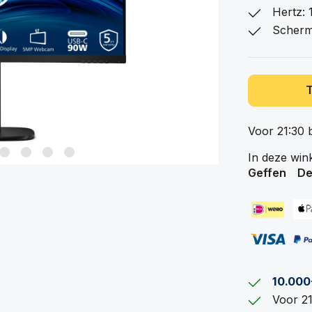
Hertz:
Scherm
Voor 21:30 
In deze win
Geffen
De
10.000
Voor 21