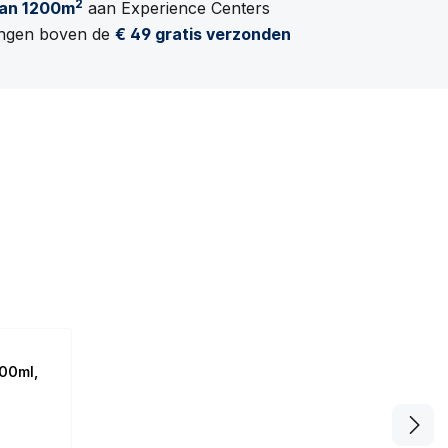
2
an 1200m
aan Experience Centers
lingen boven de
€ 49 gratis verzonden
00ml,