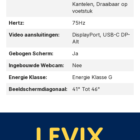
Kantelen
, Draaibaar op
voetstuk
Hertz:
75Hz
Video aansluitingen:
DisplayPort
, USB-C DP-
Alt
Gebogen Scherm:
Ja
Ingebouwde Webcam:
Nee
Energie Klasse:
Energie Klasse G
Beeldschermdiagonaal:
41" Tot 46"