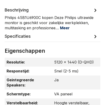
Beschrijving
Philips 45B1U6900C kopen Deze Philips ultrawide
monitor is geschikt voor zakelijke werkplekken,
multitasking en professionee…
Meer
Specificaties
Eigenschappen
Resolutie:
5120 x 1440 (D-QHD)
Responstijd:
Snel (2-5 ms)
Geintegreerde
Ja
Speakers:
Schermtype:
VA paneel
Verstelbaarheid:
Hoogte verstelbaar
,