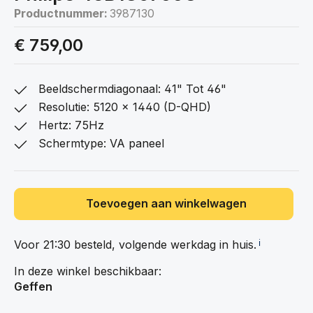
Productnummer:
3987130
€ 759,00
Beeldschermdiagonaal: 41" Tot 46"
Resolutie: 5120 x 1440 (D-QHD)
Hertz: 75Hz
Schermtype: VA paneel
Toevoegen aan winkelwagen
Voor 21:30 besteld, volgende werkdag in
huis.
ℹ️
In deze winkel beschikbaar:
Geffen