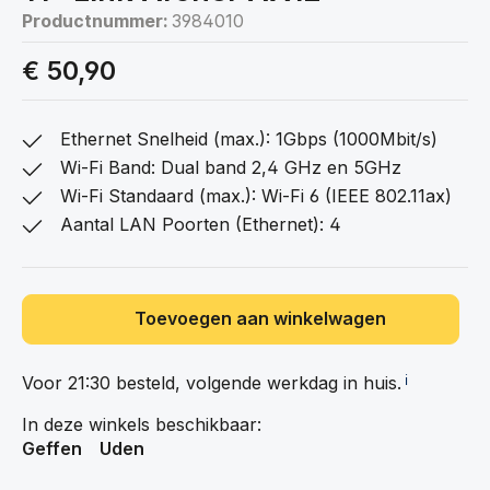
Productnummer:
3984010
€ 50,90
Ethernet Snelheid (max.): 1Gbps (1000Mbit/s)
Wi-Fi Band: Dual band 2,4 GHz en 5GHz
Wi-Fi Standaard (max.): Wi-Fi 6 (IEEE 802.11ax)
Aantal LAN Poorten (Ethernet): 4
Toevoegen aan winkelwagen
Voor 21:30 besteld, volgende werkdag in
huis.
ℹ️
In deze winkels beschikbaar:
Geffen
Uden