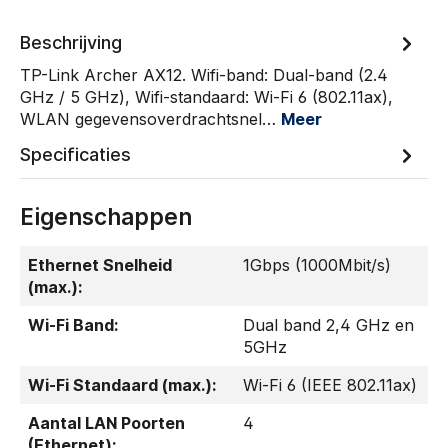
Beschrijving
TP-Link Archer AX12. Wifi-band: Dual-band (2.4
GHz / 5 GHz), Wifi-standaard: Wi-Fi 6 (802.11ax),
WLAN gegevensoverdrachtsnel…
Meer
Specificaties
Eigenschappen
Ethernet Snelheid
1Gbps (1000Mbit/s)
(max.):
Wi-Fi Band:
Dual band 2,4 GHz en
5GHz
Wi-Fi Standaard (max.):
Wi-Fi 6 (IEEE 802.11ax)
Aantal LAN Poorten
4
(Ethernet):