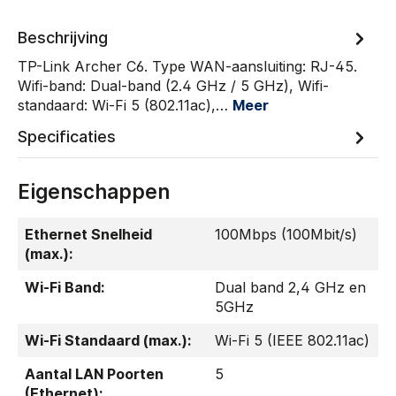
Beschrijving
TP-Link Archer C6. Type WAN-aansluiting: RJ-45.
Wifi-band: Dual-band (2.4 GHz / 5 GHz), Wifi-
standaard: Wi-Fi 5 (802.11ac),…
Meer
Specificaties
Eigenschappen
Ethernet Snelheid
100Mbps (100Mbit/s)
(max.):
Wi-Fi Band:
Dual band 2,4 GHz en
5GHz
Wi-Fi Standaard (max.):
Wi-Fi 5 (IEEE 802.11ac)
Aantal LAN Poorten
5
(Ethernet):