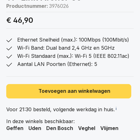
Productnummer:
3976026
€ 46,90
Ethernet Snelheid (max.): 100Mbps (100Mbit/s)
Wi-Fi Band: Dual band 2,4 GHz en 5GHz
Wi-Fi Standaard (max.): Wi-Fi 5 (IEEE 802.11ac)
Aantal LAN Poorten (Ethernet): 5
Toevoegen aan winkelwagen
Voor 21:30 besteld, volgende werkdag in
huis.
ℹ️
In deze winkels beschikbaar:
Geffen
Uden
Den Bosch
Veghel
Vlijmen