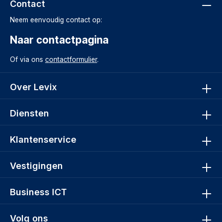
Contact
Neem eenvoudig contact op:
Naar contactpagina
Of via ons
contactformulier
.
Over Levix
Diensten
Klantenservice
Vestigingen
Business ICT
Volg ons