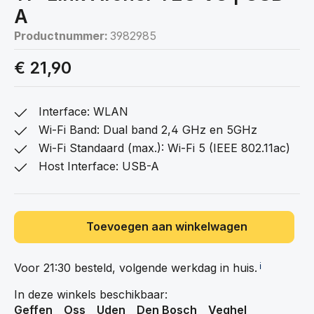
A
Productnummer:
3982985
€ 21,90
Interface: WLAN
Wi-Fi Band: Dual band 2,4 GHz en 5GHz
Wi-Fi Standaard (max.): Wi-Fi 5 (IEEE 802.11ac)
Host Interface: USB-A
Toevoegen aan winkelwagen
Voor 21:30 besteld, volgende werkdag in
huis.
ℹ️
In deze winkels beschikbaar:
Geffen
Oss
Uden
Den Bosch
Veghel