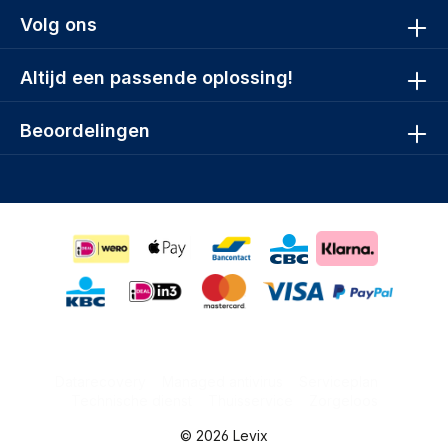
Volg ons
Altijd een passende oplossing!
Beoordelingen
Datarecovery
Managed antivirus
Serviceplan
Technische dienst
Thuisservice
Zorgeloos
© 2026 Levix