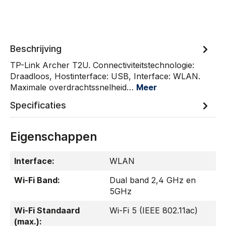
Beschrijving
TP-Link Archer T2U. Connectiviteitstechnologie:
Draadloos, Hostinterface: USB, Interface: WLAN.
Maximale overdrachtssnelheid…
Meer
Specificaties
Eigenschappen
Interface:
WLAN
Wi-Fi Band:
Dual band 2,4 GHz en
5GHz
Wi-Fi Standaard
Wi-Fi 5 (IEEE 802.11ac)
(max.):