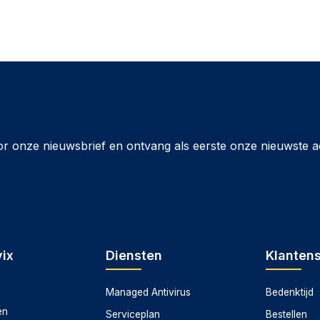
or onze nieuwsbrief en ontvang als eerste onze nieuwste a
ix
Diensten
Klanten
Managed Antivirus
Bedenktijd
en
Serviceplan
Bestellen