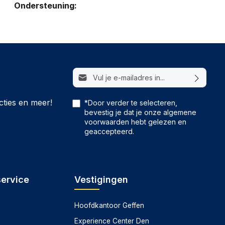
Ondersteuning:
E-mailadres*
cties en meer!
*Door verder te selecteren,
bevestig je dat je onze
algemene
voorwaarden
hebt gelezen en
geaccepteerd.
service
Vestigingen
Hoofdkantoor Geffen
Experience Center Den