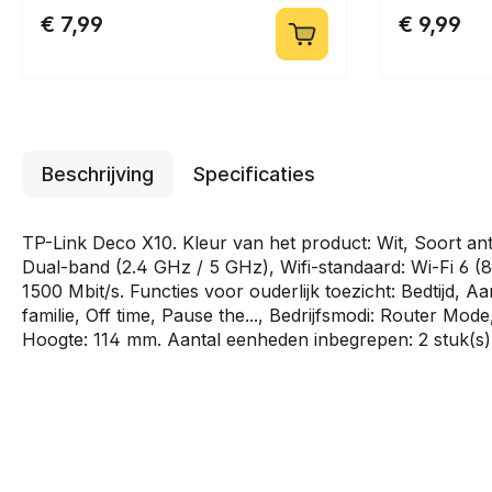
€ 7,99
€ 9,99
Beschrijving
Specificaties
TP-Link Deco X10. Kleur van het product: Wit, Soort an
Dual-band (2.4 GHz / 5 GHz), Wifi-standaard: Wi-Fi 6 
1500 Mbit/s. Functies voor ouderlijk toezicht: Bedtijd, A
familie, Off time, Pause the..., Bedrijfsmodi: Router Mo
Hoogte: 114 mm. Aantal eenheden inbegrepen: 2 stuk(s)