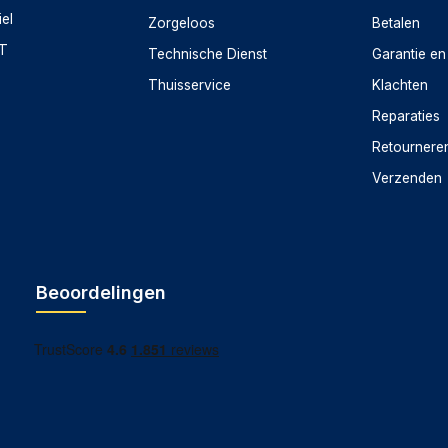
iel
Zorgeloos
Betalen
CT
Technische Dienst
Garantie en
Thuisservice
Klachten
Reparaties
Retournere
Verzenden
Beoordelingen