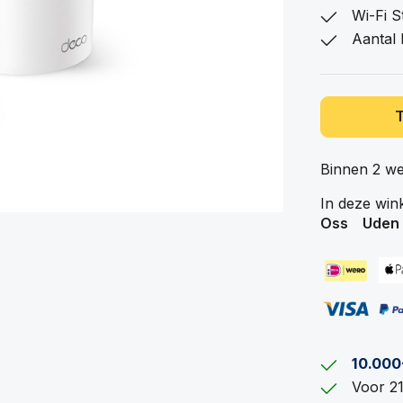
Wi-Fi S
Aantal 
Binnen 2 w
In deze win
Oss
Uden
10.000
Voor 21