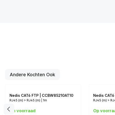
Andere Kochten Ook
Nedis CAT6 FTP | CCBW85210AT10
Nedis CAT6
RJ45 (m) > RJ45 (m) | 1m
RJ45 (m) > RJ
Op voorraad
Op voorra