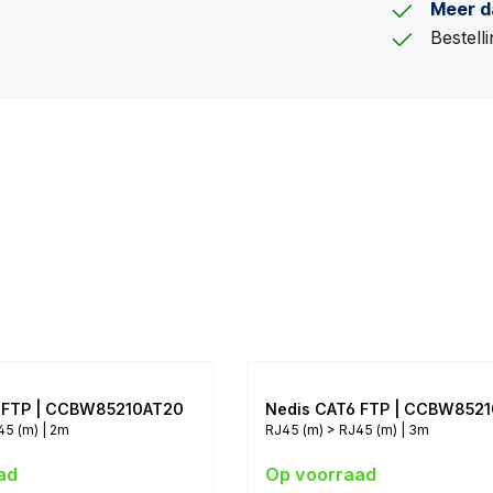
Meer d
Bestel
 FTP | CCBW85210AT20
Nedis CAT6 FTP | CCBW852
45 (m) | 2m
RJ45 (m) > RJ45 (m) | 3m
ad
Op voorraad