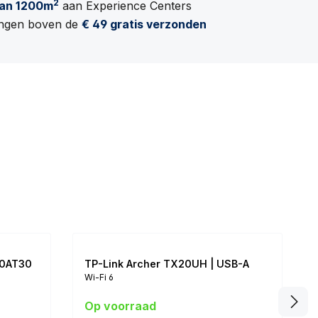
2
an 1200m
aan Experience Centers
lingen boven de
€ 49 gratis verzonden
10AT30
TP-Link Archer TX20UH | USB-A
Wi-Fi 6
Op voorraad