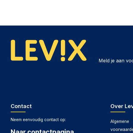
Meld je aan vo
Contact
Over Lev
Neem eenvoudig contact op:
Algemene
voorwaard
Naar contactpagina