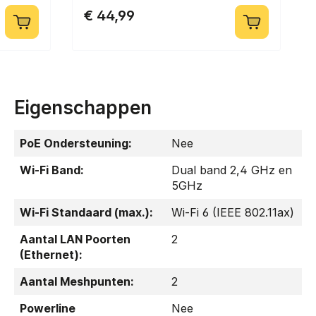
€ 44,99
Eigenschappen
PoE Ondersteuning:
Nee
Wi-Fi Band:
Dual band 2,4 GHz en
5GHz
Wi-Fi Standaard (max.):
Wi-Fi 6 (IEEE 802.11ax)
Aantal LAN Poorten
2
(Ethernet):
Aantal Meshpunten:
2
Powerline
Nee