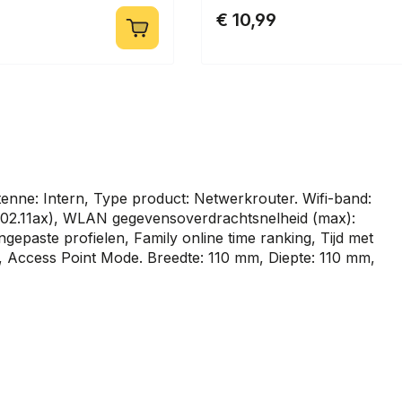
€ 10,99
tenne: Intern, Type product: Netwerkrouter. Wifi-band:
(802.11ax), WLAN gegevensoverdrachtsnelheid (max):
angepaste profielen, Family online time ranking, Tijd met
de, Access Point Mode. Breedte: 110 mm, Diepte: 110 mm,