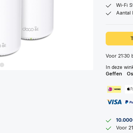
Wi-Fi S
Aantal 
Voor 21:30 
In deze win
Geffen
Os
10.000
Voor 21