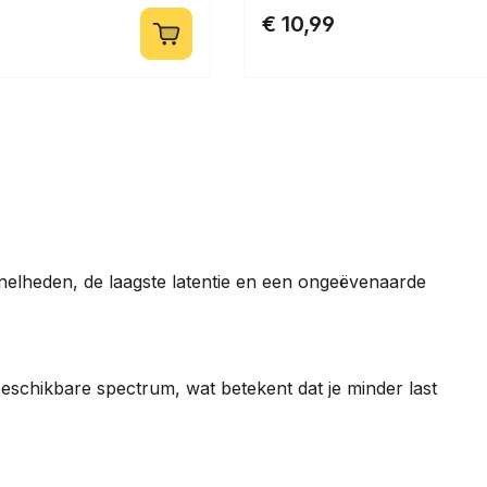
€ 10,99
elheden, de laagste latentie en een ongeëvenaarde
eschikbare spectrum, wat betekent dat je minder last