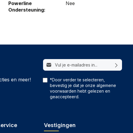
Powerline
Nee
Ondersteuning:
E-mailadres*
cties en meer!
*Door verder te selecteren,
bevestig je dat je onze
algemene
voorwaarden
hebt gelezen en
geaccepteerd.
service
Vestigingen