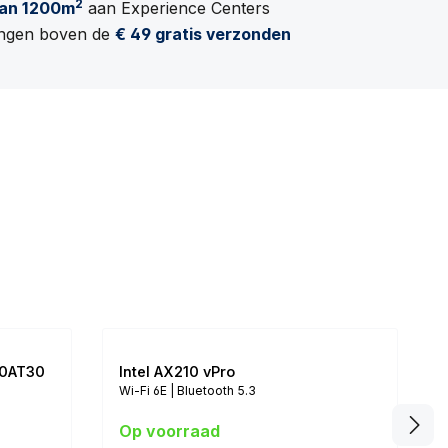
2
an 1200m
aan Experience Centers
lingen boven de
€ 49 gratis verzonden
10AT30
Intel AX210 vPro
Wi-Fi 6E | Bluetooth 5.3
Op voorraad