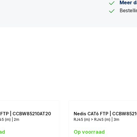
Meer d
Bestel
 FTP | CCBW85210AT20
Nedis CAT6 FTP | CCBW852
45 (m) | 2m
RJ45 (m) > RJ45 (m) | 3m
ad
Op voorraad