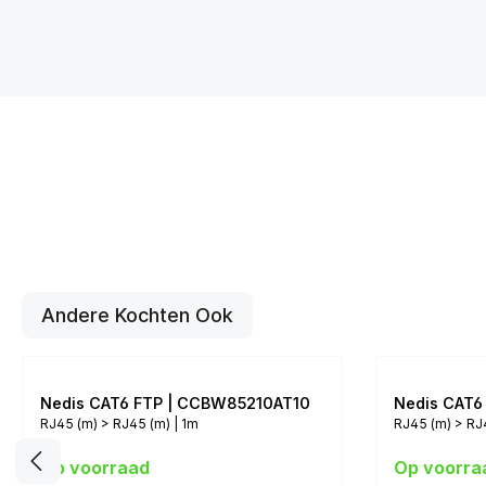
Andere Kochten Ook
Nedis CAT6 FTP | CCBW85210AT10
Nedis CAT6
RJ45 (m) > RJ45 (m) | 1m
RJ45 (m) > RJ
Op voorraad
Op voorra