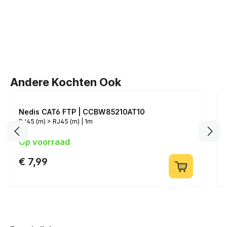
Andere Kochten Ook
Nedis CAT6 FTP | CCBW85210AT10
RJ45 (m) > RJ45 (m) | 1m
Op voorraad
€ 7,99