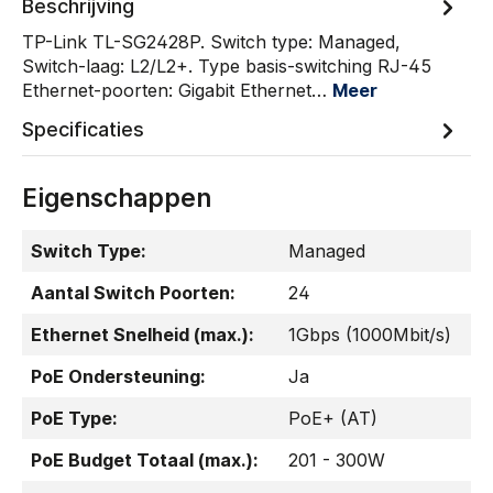
Beschrijving
TP-Link TL-SG2428P. Switch type: Managed,
Switch-laag: L2/L2+. Type basis-switching RJ-45
Ethernet-poorten: Gigabit Ethernet…
Meer
Specificaties
Eigenschappen
Switch Type:
Managed
Aantal Switch Poorten:
24
Ethernet Snelheid (max.):
1Gbps (1000Mbit/s)
PoE Ondersteuning:
Ja
PoE Type:
PoE+ (AT)
PoE Budget Totaal (max.):
201 - 300W