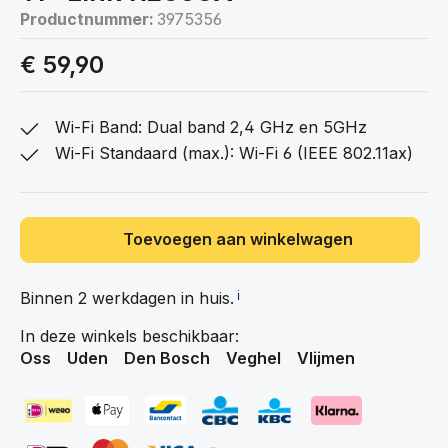
Productnummer:
3975356
€ 59,90
Wi-Fi Band: Dual band 2,4 GHz en 5GHz
Wi-Fi Standaard (max.): Wi-Fi 6 (IEEE 802.11ax)
Toevoegen aan winkelwagen
Binnen 2 werkdagen in
huis.
ℹ️
In deze winkels beschikbaar:
Oss
Uden
Den Bosch
Veghel
Vlijmen