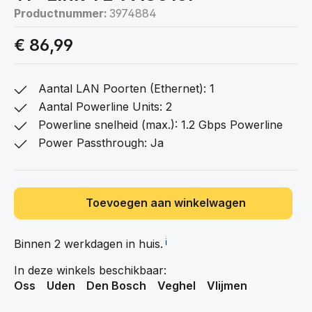
Productnummer:
3974884
€ 86,99
Aantal LAN Poorten (Ethernet): 1
Aantal Powerline Units: 2
Powerline snelheid (max.): 1.2 Gbps Powerline
Power Passthrough: Ja
Toevoegen aan winkelwagen
Binnen 2 werkdagen in
huis.
ℹ️
In deze winkels beschikbaar:
Oss
Uden
Den Bosch
Veghel
Vlijmen