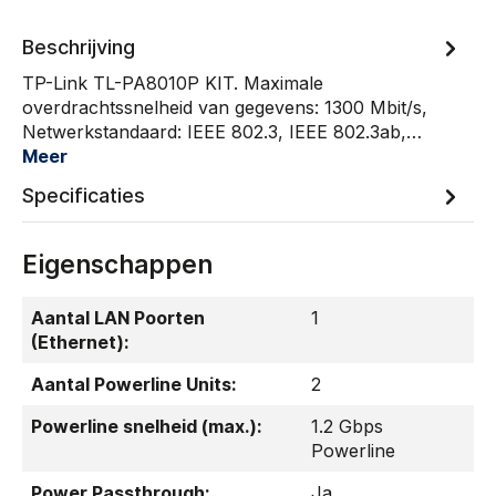
Beschrijving
TP-Link TL-PA8010P KIT. Maximale
overdrachtssnelheid van gegevens: 1300 Mbit/s,
Netwerkstandaard: IEEE 802.3, IEEE 802.3ab,…
Meer
Specificaties
Eigenschappen
Aantal LAN Poorten
1
(Ethernet):
Aantal Powerline Units:
2
Powerline snelheid (max.):
1.2 Gbps
Powerline
Power Passthrough:
Ja