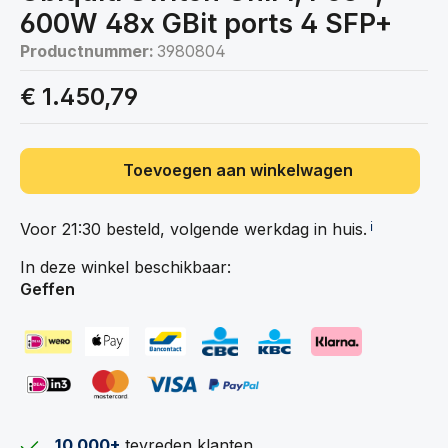
600W 48x GBit ports 4 SFP+
Productnummer:
3980804
€ 1.450,79
Toevoegen aan winkelwagen
Voor 21:30 besteld, volgende werkdag in
huis.
ℹ️
In deze winkel beschikbaar:
Geffen
10.000+
tevreden klanten