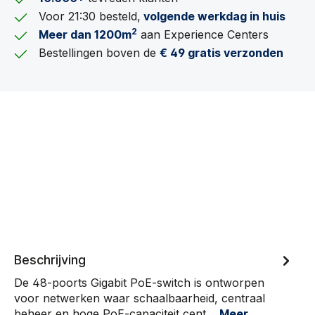
Voor 21:30 besteld,
volgende werkdag in huis
2
Meer dan 1200m
aan Experience Centers
Bestellingen boven de
€ 49 gratis verzonden
Beschrijving
De 48-poorts Gigabit PoE-switch is ontworpen
voor netwerken waar schaalbaarheid, centraal
beheer en hoge PoE-capaciteit cent…
Meer