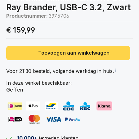
Ray Brander, USB-C 3.2, Zwart
Productnummer:
3975706
€ 159,99
Toevoegen aan winkelwagen
Voor 21:30 besteld, volgende werkdag in
huis.
ℹ️
In deze winkel beschikbaar:
Geffen
10.000+
tevreden klanten