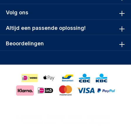
Volg ons
Altijd een passende oplossing!
Beoordelingen
Datarecovery
Managed antivirus
Serviceplan
Technische dienst
Thuisservice
Zorgeloos