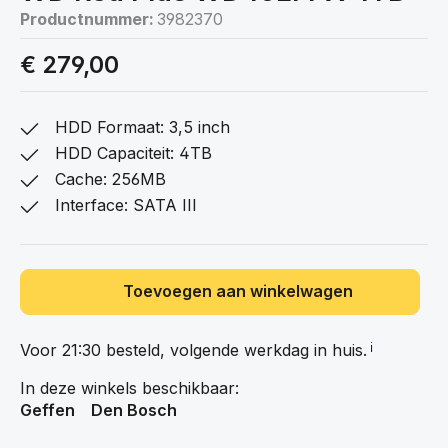
Productnummer:
3982370
€ 279,00
HDD Formaat: 3,5 inch
HDD Capaciteit: 4TB
Cache: 256MB
Interface: SATA III
Toevoegen aan winkelwagen
Voor 21:30 besteld, volgende werkdag in
huis.
ℹ️
In deze winkels beschikbaar:
Geffen
Den Bosch