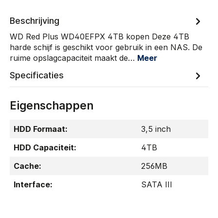
Beschrijving
WD Red Plus WD40EFPX 4TB kopen Deze 4TB
harde schijf is geschikt voor gebruik in een NAS. De
ruime opslagcapaciteit maakt de…
Meer
Specificaties
Eigenschappen
HDD Formaat:
3,5 inch
HDD Capaciteit:
4TB
Cache:
256MB
Interface:
SATA III