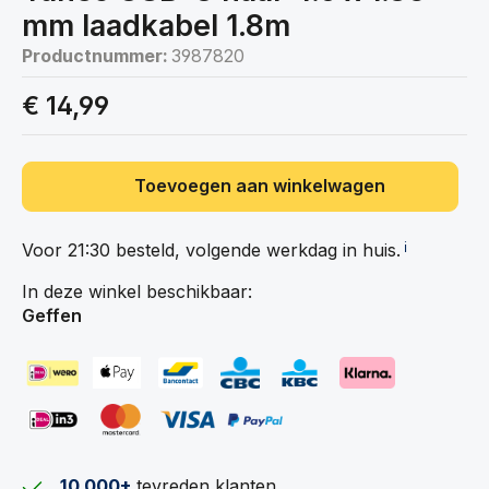
mm laadkabel 1.8m
Productnummer:
3987820
€ 14,99
Toevoegen aan winkelwagen
Voor 21:30 besteld, volgende werkdag in
huis.
ℹ️
In deze winkel beschikbaar:
Geffen
10.000+
tevreden klanten