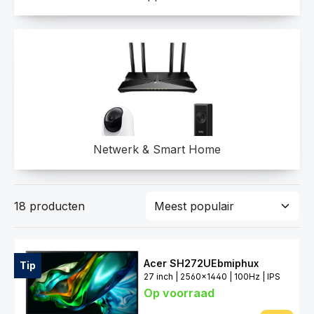
Netwerk & Smart Home
18 producten
Acer SH272UEbmiphux
Tip
27 inch | 2560x1440 | 100Hz | IPS
Op voorraad