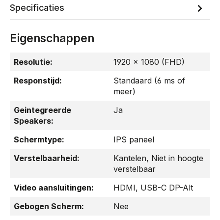
Specificaties
Eigenschappen
Resolutie:
1920 x 1080 (FHD)
Responstijd:
Standaard (6 ms of
meer)
Geintegreerde
Ja
Speakers:
Schermtype:
IPS paneel
Verstelbaarheid:
Kantelen
, Niet in hoogte
verstelbaar
Video aansluitingen:
HDMI
, USB-C DP-Alt
Gebogen Scherm:
Nee