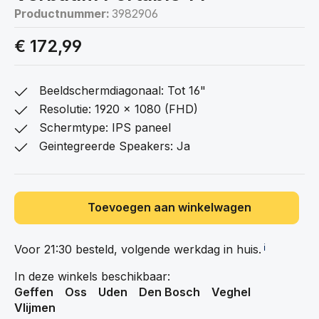
Productnummer:
3982906
€ 172,99
Beeldschermdiagonaal: Tot 16"
Resolutie: 1920 x 1080 (FHD)
Schermtype: IPS paneel
Geintegreerde Speakers: Ja
Toevoegen aan winkelwagen
Voor 21:30 besteld, volgende werkdag in
huis.
ℹ️
In deze winkels beschikbaar:
Geffen
Oss
Uden
Den Bosch
Veghel
Vlijmen